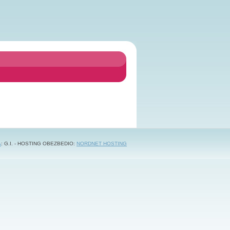
A
: G.I. - HOSTING OBEZBEDIO:
NORDNET HOSTING